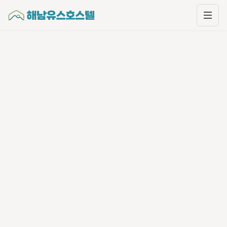
본문으로 건너뛰기
해남유스호스텔